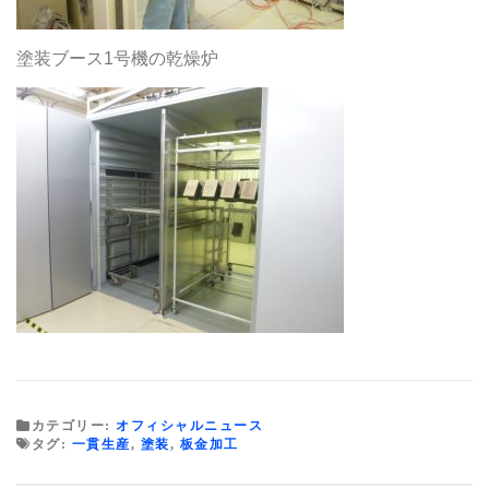
塗装ブース1号機の乾燥炉
カテゴリー:
オフィシャルニュース
タグ:
一貫生産
,
塗装
,
板金加工