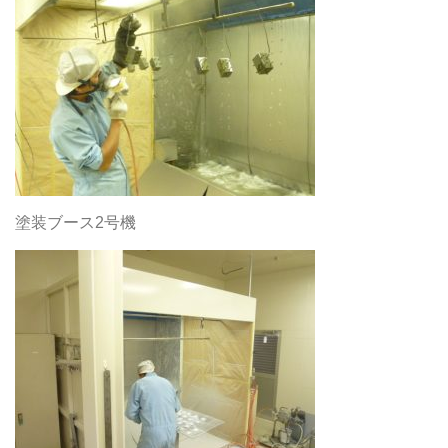
塗装ブース2号機