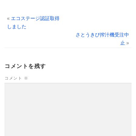
«
エコステージ認証取得
しました
さとうきび搾汁機受注中
止
»
コメントを残す
コメント
※