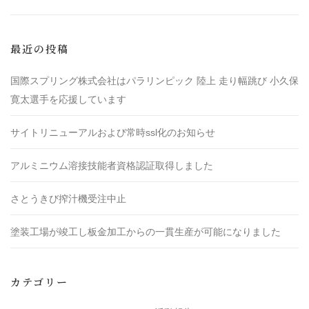
最近の投稿
国際スプリング株式会社はパラリンピック 陸上 走り幅跳び 小久保
寛太選手を応援しています
サイトリニューアルおよび常時ssl化のお知らせ
アルミニウム溶接技能者資格認証取得しました
さとうきび搾汁機受注中止
塗装工場が竣工し板金加工からの一貫生産が可能になりました
カテゴリー